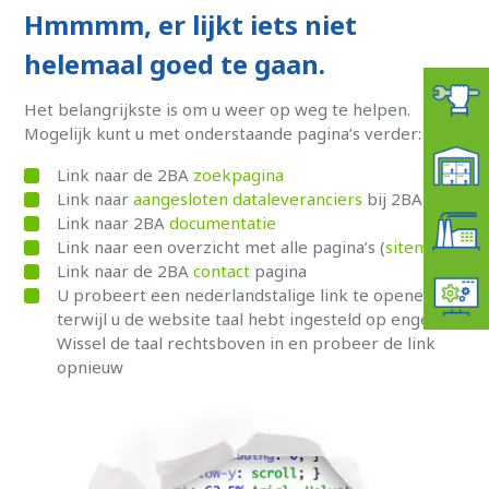
Hmmmm, er lijkt iets niet
helemaal goed te gaan.
Het belangrijkste is om u weer op weg te helpen.
Mogelijk kunt u met onderstaande pagina’s verder:
Link naar de 2BA
zoekpagina
Link naar
aangesloten dataleveranciers
bij 2BA
Link naar 2BA
documentatie
Link naar een overzicht met alle pagina’s (
sitemap
)
Link naar de 2BA
contact
pagina
U probeert een nederlandstalige link te openen
terwijl u de website taal hebt ingesteld op engels.
Wissel de taal rechtsboven in en probeer de link
opnieuw