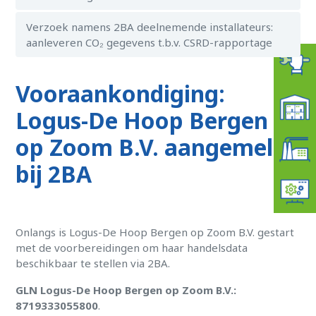
Verzoek namens 2BA deelnemende installateurs:
aanleveren CO₂ gegevens t.b.v. CSRD-rapportage
Vooraankondiging:
Logus-De Hoop Bergen
op Zoom B.V. aangemeld
bij 2BA
Onlangs is Logus-De Hoop Bergen op Zoom B.V. gestart
met de voorbereidingen om haar handelsdata
beschikbaar te stellen via 2BA.
GLN Logus-De Hoop Bergen op Zoom B.V.:
8719333055800
.