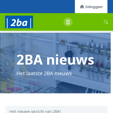
Inloggen
2BA nieuws
Het laatste 2BA nieuws
Het nieuwe gezicht van 2BA!