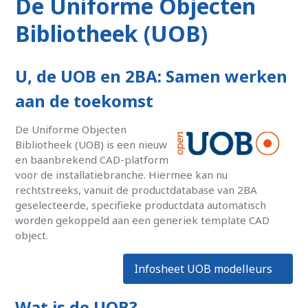
De Uniforme Objecten
Bibliotheek (UOB)
U, de UOB en 2BA: Samen werken
aan de toekomst
De Uniforme Objecten
Bibliotheek (UOB) is een nieuw
en baanbrekend CAD-platform
voor de installatiebranche. Hiermee kan nu
rechtstreeks, vanuit de productdatabase van 2BA
geselecteerde, specifieke productdata automatisch
worden gekoppeld aan een generiek template CAD
object.
Infosheet UOB modelleurs
Wat is de UOB?