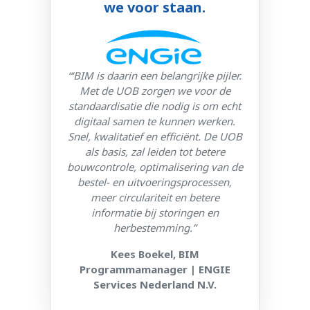
we voor staan.
“‘BIM is daarin een belangrijke pijler.
Met de UOB zorgen we voor de
standaardisatie die nodig is om echt
digitaal samen te kunnen werken.
Snel, kwalitatief en efficiënt. De UOB
als basis, zal leiden tot betere
bouwcontrole, optimalisering van de
bestel- en uitvoeringsprocessen,
meer circulariteit en betere
informatie bij storingen en
herbestemming.”
Kees Boekel, BIM
Programmamanager | ENGIE
Services Nederland N.V.