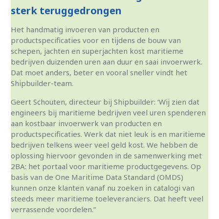
sterk teruggedrongen
Het handmatig invoeren van producten en
productspecificaties voor en tijdens de bouw van
schepen, jachten en superjachten kost maritieme
bedrijven duizenden uren aan duur en saai invoerwerk.
Dat moet anders, beter en vooral sneller vindt het
Shipbuilder-team.
Geert Schouten, directeur bij Shipbuilder: ‘Wij zien dat
engineers bij maritieme bedrijven veel uren spenderen
aan kostbaar invoerwerk van producten en
productspecificaties. Werk dat niet leuk is en maritieme
bedrijven telkens weer veel geld kost. We hebben de
oplossing hiervoor gevonden in de samenwerking met
2BA: het portaal voor maritieme productgegevens. Op
basis van de One Maritime Data Standard (OMDS)
kunnen onze klanten vanaf nu zoeken in catalogi van
steeds meer maritieme toeleveranciers. Dat heeft veel
verrassende voordelen.”