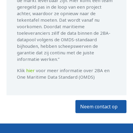
de markt leverbaar zijn. Hier komt een team
geregeld pas in de loop van een project
achter, waardoor ze opnieuw naar de
tekentafel moeten. Dat wordt vanaf nu
voorkomen. Doordat maritieme
toeleveranciers zélf de data binnen de 2BA-
datapool volgens de OMDS-standaard
bijhouden, hebben scheepswerven de
garantie dat zij continu met de juiste
informatie werken.”
Klik
hier
voor meer informatie over 2BA en
One Maritime Data Standard (OMDS)
Neem contact op