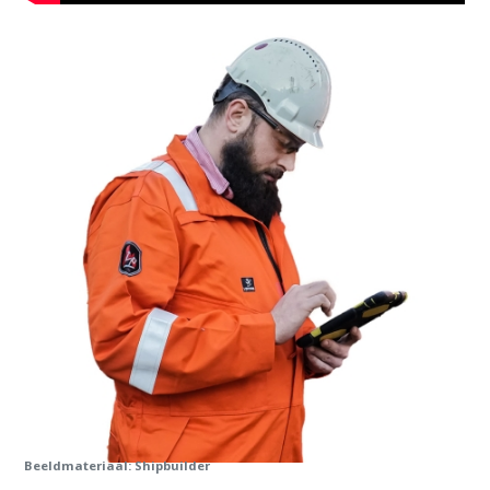
Beeldmateriaal: Shipbuilder