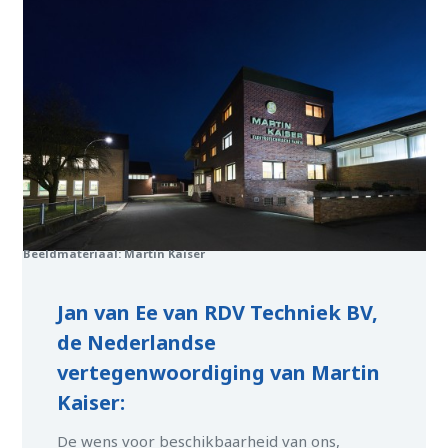
Beeldmateriaal: Martin Kaiser
Jan van Ee van RDV Techniek BV,
de Nederlandse
vertegenwoordiging van Martin
Kaiser:
De wens voor beschikbaarheid van ons,