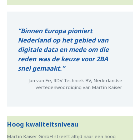
”Binnen Europa pioniert
Nederland op het gebied van
digitale data en mede om die
reden was de keuze voor 2BA
snel gemaakt.”
Jan van Ee, RDV Techniek BV, Nederlandse
vertegenwoordiging van Martin Kaiser
Hoog kwaliteitsniveau
Martin Kaiser GmbH streeft altijd naar een hoog