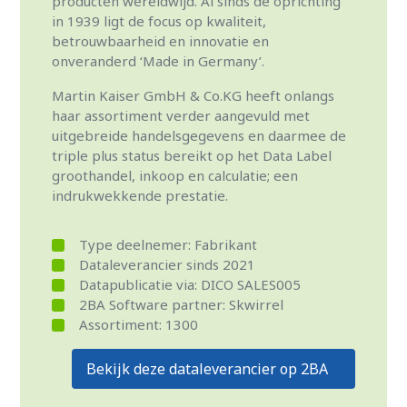
producten wereldwijd. Al sinds de oprichting
in 1939 ligt de focus op kwaliteit,
betrouwbaarheid en innovatie en
onveranderd ‘Made in Germany’.
Martin Kaiser GmbH & Co.KG heeft onlangs
haar assortiment verder aangevuld met
uitgebreide handelsgegevens en daarmee de
triple plus status bereikt op het Data Label
groothandel, inkoop en calculatie; een
indrukwekkende prestatie.
Type deelnemer: Fabrikant
Dataleverancier sinds 2021
Datapublicatie via: DICO SALES005
2BA Software partner: Skwirrel
Assortiment: 1300
Bekijk deze dataleverancier op 2BA