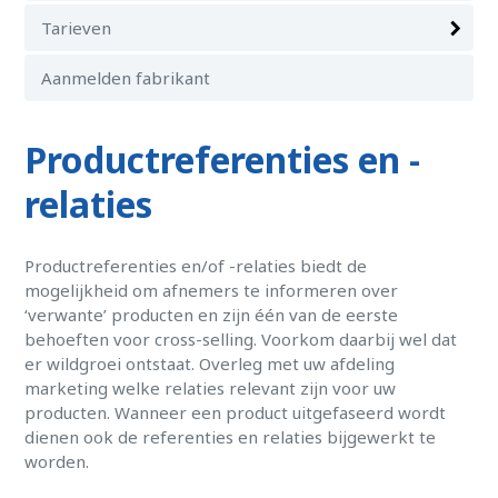
Tarieven
Aanmelden fabrikant
Productreferenties en -
relaties
Productreferenties en/of -relaties biedt de
mogelijkheid om afnemers te informeren over
‘verwante’ producten en zijn één van de eerste
behoeften voor cross-selling. Voorkom daarbij wel dat
er wildgroei ontstaat. Overleg met uw afdeling
marketing welke relaties relevant zijn voor uw
producten. Wanneer een product uitgefaseerd wordt
dienen ook de referenties en relaties bijgewerkt te
worden.