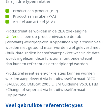
Er zijn drie typen relaties:
Product aan product (P-P)
Product aan artikel (P-A)
Artikel aan artikel (A-A)
Productrelaties worden in de 2BA zoekengine
Unifeed
alleen op productniveau op de tab
[Verwant] weergegeven. Koppelingen op artikelniveau
worden niet getoond maar worden wel geleverd met
(bulk)data. Indien het softwarepakket waarin de data
wordt ingelezen deze functionaliteit ondersteunt
dan kunnen referenties geraadpleegd worden.
Productreferenties en/of -relaties kunnen worden
worden aangeleverd via het uitwisselformaat DICO
(SALES005), BMEcat 2005 ETIM Guideline V5.0, ETIM
xChange of seperaat via het uitwisselformaat
Koppeltabel.
Veel gebruikte referentietypes