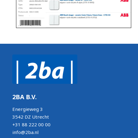
2BA B.V.
Energieweg 3
3542 DZ Utrecht
+31 88 222 00 00
info@2ba.nl